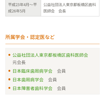
平成23年4月～平
公益社団法人東京都板橋区歯科
成26年5月
医師会
会長
所属学会・認定医など
公益社団法人東京都板橋区歯科医師会
元会長
日本臨床歯周病学会
会員
日本歯周病学会
会員
日本障害者歯科学会
会員